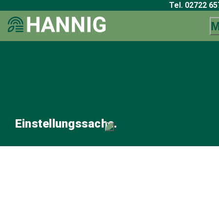
Tel.
02722 65
M
Einstellungssache.